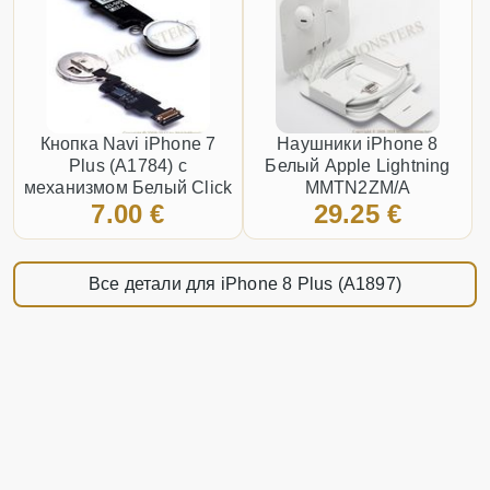
Кнопка Navi iPhone 7
Наушники iPhone 8
Plus (A1784) с
Белый Apple Lightning
механизмом Белый Click
MMTN2ZM/A
7.00 €
29.25 €
working
Все детали для iPhone 8 Plus (A1897)