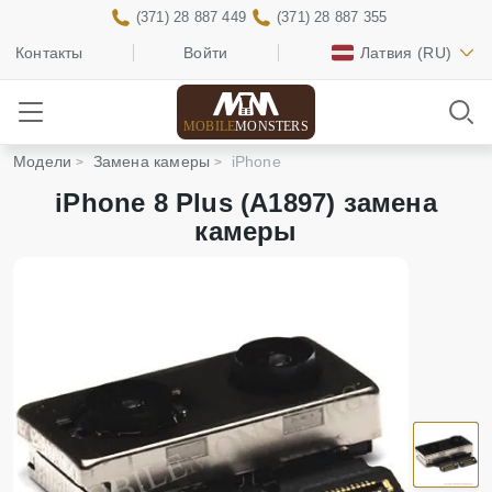
(371) 28 887 449
(371) 28 887 355
Контакты
Войти
Латвия
(RU)
MOBILE
MONSTERS
Модели
Замена камеры
iPhone
iPhone 8 Plus (A1897) замена
камеры