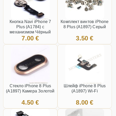
Кнопка Navi iPhone 7
Комплект винтов iPhone
Plus (A1784) с
8 Plus (A1897) Серый
механизмом Чёрный
7.00 €
3.50 €
Click working
Стекло iPhone 8 Plus
Шлейф iPhone 8 Plus
(A1897) Камера Золотой
(A1897) Wi-Fi
4.50 €
8.00 €