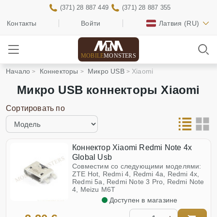
(371) 28 887 449
(371) 28 887 355
Контакты
Войти
Латвия
(RU)
MOBILE
MONSTERS
Начало
Коннекторы
Микро USB
Xiaomi
Микро USB коннекторы Xiaomi
Сортировать по
Коннектор Xiaomi Redmi Note 4x
Global Usb
Совместим со следующими моделями:
ZTE Hot, Redmi 4, Redmi 4a, Redmi 4x,
Redmi 5a, Redmi Note 3 Pro, Redmi Note
4, Meizu M6T
Доступен в магазине