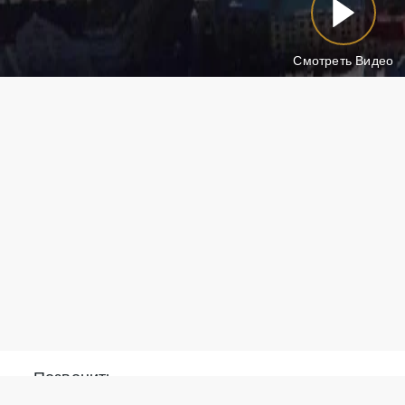
Смотреть Видео
Позвонить
Написать в What
+371 28 887 449