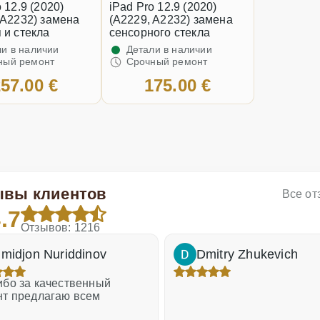
 12.9 (2020)
iPad Pro 12.9 (2020)
 A2232) замена
(A2229, A2232) замена
 и стекла
сенсорного стекла
и в наличии
Детали в наличии
ный ремонт
Срочный ремонт
57.00 €
175.00 €
ывы клиентов
Все о
.7
Отзывов: 1216
midjon Nuriddinov
Dmitry Zhukevich
бо за качественный
нт предлагаю всем