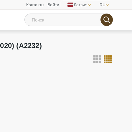
Контакты
Войти
Латвия
RU
020) (A2232)