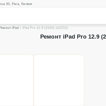
иса 30, Рига, Латвия
Ремонт iPad
iPad Pro 12.9 (2020) (A2232)
Ремонт iPad Pro 12.9 (2