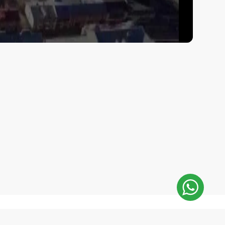
sApp
E-Mail: