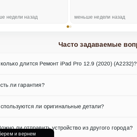
ше недели назад
меньше недели назад
Часто задаваемые воп
колько длится Ремонт iPad Pro 12.9 (2020) (A2232)?
сть ли гарантия?
спользуются ли оригинальные детали?
ожно ли отправить устройство из другого города?
берем и вернем