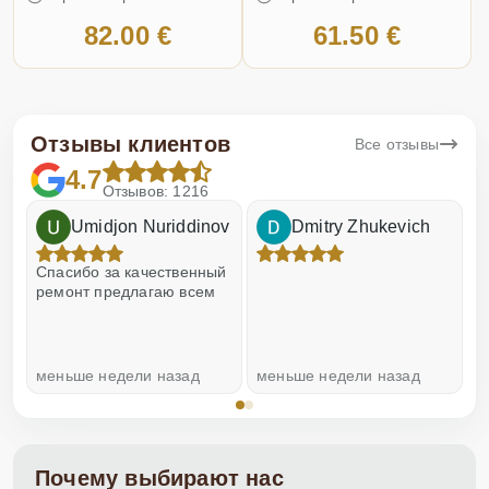
82.00 €
61.50 €
Отзывы клиентов
Все отзывы
4.7
Отзывов: 1216
Umidjon Nuriddinov
Dmitry Zhukevich
!
Спасибо за качественный
О
ремонт предлагаю всем
меньше недели назад
меньше недели назад
н
Почему выбирают нас