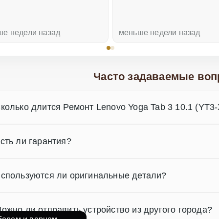
ше недели назад
меньше недели назад
Часто задаваемые воп
колько длится Ремонт Lenovo Yoga Tab 3 10.1 (YT3
сть ли гарантия?
спользуются ли оригинальные детали?
ожно ли отправить устройство из другого города?