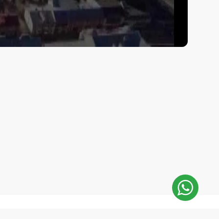
sApp
E-Mail: