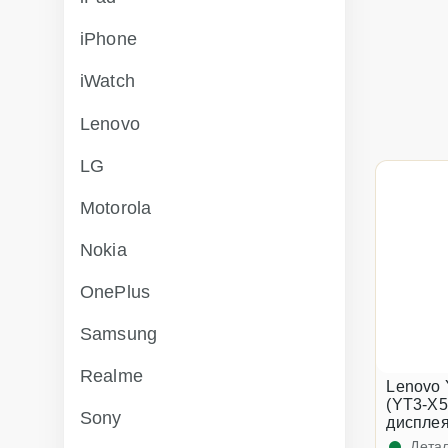
iPhone
iWatch
Lenovo
LG
Motorola
Nokia
OnePlus
Samsung
Realme
Lenovo 
(YT3-X5
Sony
дисплея
Детал