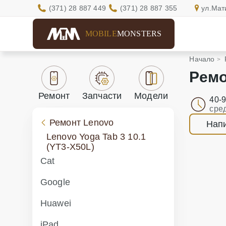
(371) 28 887 449
(371) 28 887 355
ул.Мат
MOBILE
MONSTERS
Начало
Ремо
Ремонт
Запчасти
Модели
40-
сре
Ремонт Lenovo
Напи
Lenovo Yoga Tab 3 10.1
(YT3-X50L)
Cat
Google
Huawei
iPad