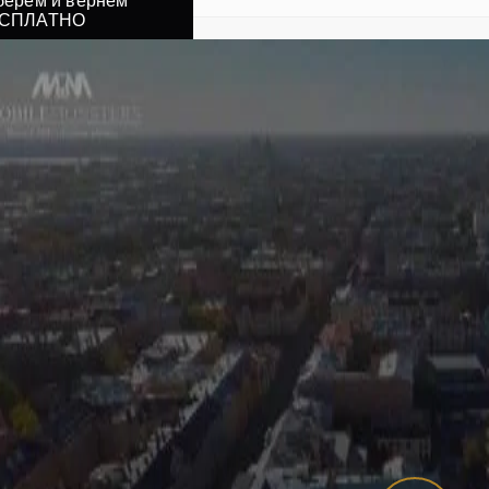
берем и вернем
СПЛАТНО