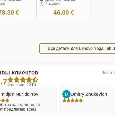
аса
2-4 часа
78.30 €
46.00 €
Все детали для Lenovo Yoga Tab 3
ывы клиентов
Все о
.7
Отзывов: 1216
midjon Nuriddinov
Dmitry Zhukevich
бо за качественный
нт предлагаю всем