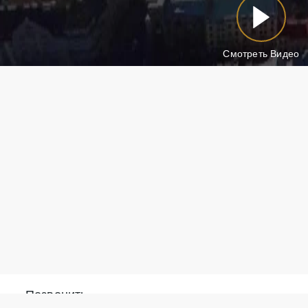
Смотреть Видео
Позвонить
Написать в What