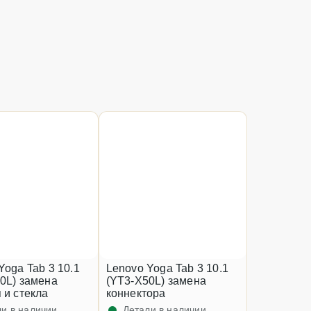
Yoga Tab 3 10.1
Lenovo Yoga Tab 3 10.1
0L) замена
(YT3-X50L) замена
 и стекла
коннектора
и в наличии
Детали в наличии