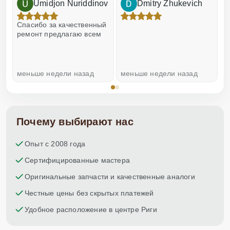
Umidjon Nuriddinov
Dmitry Zhukevich
!
Спасибо за качественный
О
ремонт предлагаю всем
меньше недели назад
меньше недели назад
н
Почему выбирают нас
Опыт с 2008 года
Сертифицированные мастера
Оригинальные запчасти и качественные аналоги
Честные цены без скрытых платежей
Удобное расположение в центре Риги