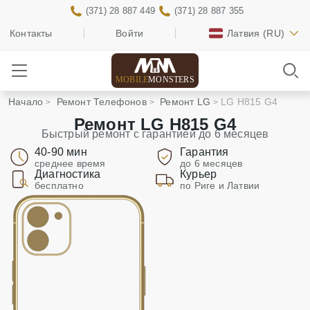
(371) 28 887 449
(371) 28 887 355
Контакты
Войти
Латвия
(RU)
MOBILE
MONSTERS
Начало
Ремонт Телефонов
Ремонт LG
LG H815 G4
Ремонт LG H815 G4
Быстрый ремонт с гарантией до 6 месяцев
40-90 мин
Гарантия
среднее время
до 6 месяцев
Диагностика
Курьер
бесплатно
по Риге и Латвии