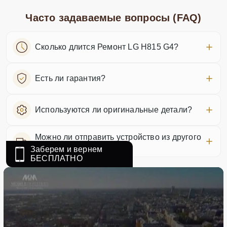
Часто задаваемые вопросы (FAQ)
Сколько длится Ремонт LG H815 G4?
Есть ли гарантия?
Используются ли оригинальные детали?
Можно ли отправить устройство из другого
города?
Заберем и вернем
БЕСПЛАТНО