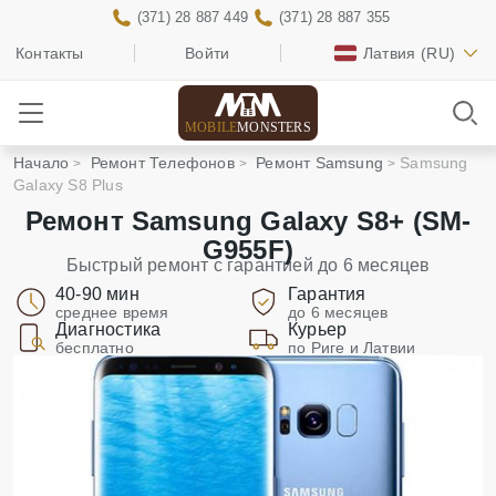
(371) 28 887 449
(371) 28 887 355
Контакты
Войти
Латвия
(RU)
MOBILE
MONSTERS
Начало
Ремонт Телефонов
Ремонт Samsung
Samsung
Galaxy S8 Plus
Ремонт Samsung Galaxy S8+ (SM-
G955F)
Быстрый ремонт с гарантией до 6 месяцев
40-90 мин
Гарантия
среднее время
до 6 месяцев
Диагностика
Курьер
бесплатно
по Риге и Латвии