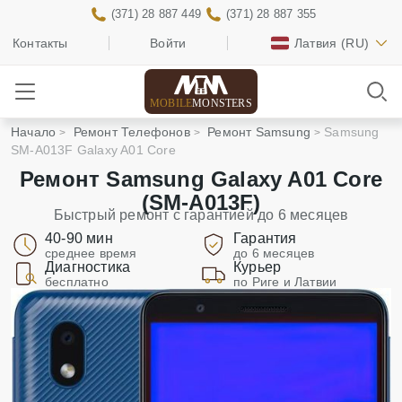
(371) 28 887 449
(371) 28 887 355
Контакты
Войти
Латвия
(RU)
MOBILE
MONSTERS
Начало
Ремонт Телефонов
Ремонт Samsung
Samsung
SM-A013F Galaxy A01 Core
Ремонт Samsung Galaxy A01 Core
(SM-A013F)
Быстрый ремонт с гарантией до 6 месяцев
40-90 мин
Гарантия
среднее время
до 6 месяцев
Диагностика
Курьер
бесплатно
по Риге и Латвии