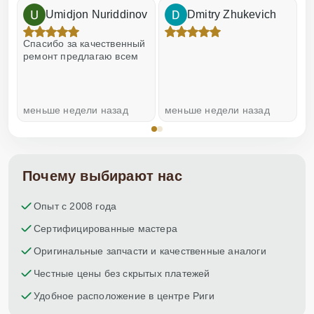
Umidjon Nuriddinov
Dmitry Zhukevich
!
Спасибо за качественный
О
ремонт предлагаю всем
меньше недели назад
меньше недели назад
н
Почему выбирают нас
Опыт с 2008 года
Сертифицированные мастера
Оригинальные запчасти и качественные аналоги
Честные цены без скрытых платежей
Удобное расположение в центре Риги