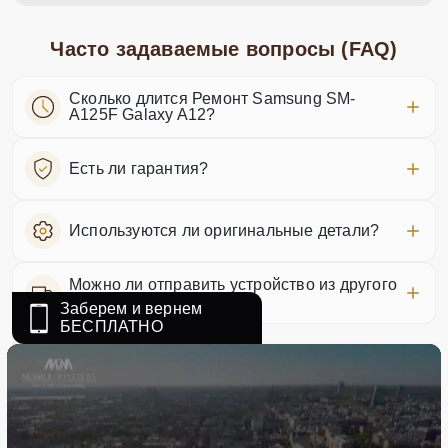
Часто задаваемые вопросы (FAQ)
Сколько длится Ремонт Samsung SM-
A125F Galaxy A12?
Есть ли гарантия?
Используются ли оригинальные детали?
Можно ли отправить устройство из другого
города?
Заберем и вернем
БЕСПЛАТНО