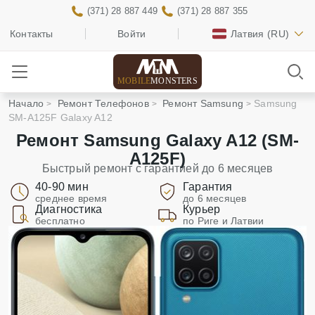
(371) 28 887 449
(371) 28 887 355
Контакты
Войти
Латвия
(RU)
MOBILE
MONSTERS
Начало
Ремонт Телефонов
Ремонт Samsung
Samsung
SM-A125F Galaxy A12
Ремонт Samsung Galaxy A12 (SM-
A125F)
Быстрый ремонт с гарантией до 6 месяцев
40-90 мин
Гарантия
среднее время
до 6 месяцев
Диагностика
Курьер
бесплатно
по Риге и Латвии