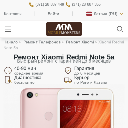
(371) 28 887 449
(371) 28 887 355
Контакты
Войти
Латвия
(RU)
MOBILE
MONSTERS
Начало
Ремонт Телефонов
Ремонт Xiaomi
Xiaomi Redmi
Note 5a
Ремонт Xiaomi Redmi Note 5a
Быстрый ремонт с гарантией до 6 месяцев
40-90 мин
Гарантия
среднее время
до 6 месяцев
Диагностика
Курьер
бесплатно
по Риге и Латвии