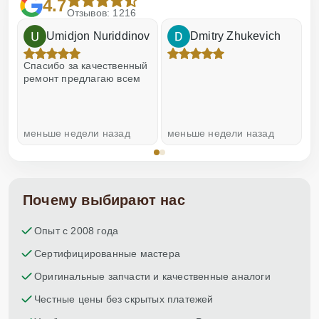
4.7
Отзывов: 1216
Umidjon Nuriddinov
Dmitry Zhukevich
!
Спасибо за качественный
О
ремонт предлагаю всем
меньше недели назад
меньше недели назад
н
Почему выбирают нас
Опыт с 2008 года
Сертифицированные мастера
Оригинальные запчасти и качественные аналоги
Честные цены без скрытых платежей