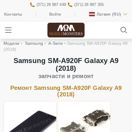
(371) 28 887 449
(371) 28 887 355
Контакты
Войти
Латвия
(RU)
MOBILE
MONSTERS
Модели
Samsung
A-Serie
Samsung SM-A920F Galaxy A9
(2018)
Samsung SM-A920F Galaxy A9
(2018)
запчасти и ремонт
Ремонт Samsung SM-A920F Galaxy A9
(2018)