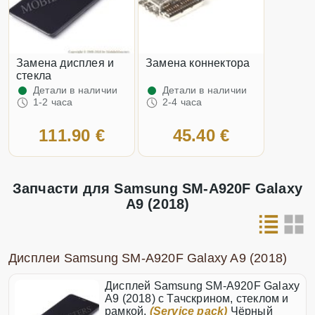
замена дисплея и
Замена коннектора
стекла
Детали в наличии
Детали в наличии
1-2 часа
2-4 часа
111.90 €
45.40 €
Запчасти для Samsung SM-A920F Galaxy
A9 (2018)
Дисплеи Samsung SM-A920F Galaxy A9 (2018)
Дисплей Samsung SM-A920F Galaxy
A9 (2018) с Тачскрином, стеклом и
рамкой,
(Service pack)
Чёрный