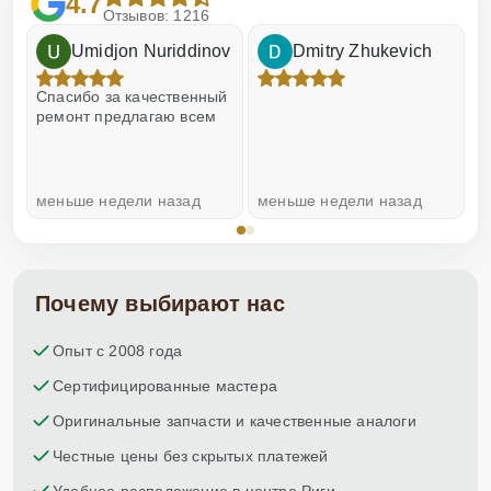
4.7
Отзывов: 1216
Umidjon Nuriddinov
Dmitry Zhukevich
!
Спасибо за качественный
О
ремонт предлагаю всем
меньше недели назад
меньше недели назад
н
Почему выбирают нас
Опыт с 2008 года
Сертифицированные мастера
Оригинальные запчасти и качественные аналоги
Честные цены без скрытых платежей