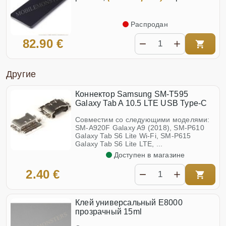
Распродан
82.90 €
Другие
Коннектор Samsung SM-T595
Galaxy Tab A 10.5 LTE USB Type-C
Совместим со следующими моделями:
SM-A920F Galaxy A9 (2018), SM-P610
Galaxy Tab S6 Lite Wi-Fi, SM-P615
Galaxy Tab S6 Lite LTE, ...
Доступен в магазине
2.40 €
Клей универсальный E8000
прозрачный 15ml