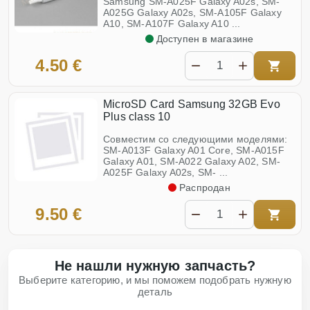
Samsung SM-A025F Galaxy A02s, SM-
A025G Galaxy A02s, SM-A105F Galaxy
A10, SM-A107F Galaxy A10 ...
Доступен в магазине
4.50 €
MicroSD Card Samsung 32GB Evo
Plus class 10
Совместим со следующими моделями:
SM-A013F Galaxy A01 Core, SM-A015F
Galaxy A01, SM-A022 Galaxy A02, SM-
A025F Galaxy A02s, SM- ...
Распродан
9.50 €
Не нашли нужную запчасть?
Выберите категорию, и мы поможем подобрать нужную
деталь