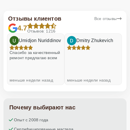
Отзывы клиентов
Все отзывы
4.7
Отзывов: 1216
Umidjon Nuriddinov
Dmitry Zhukevich
Спасибо за качественный
ремонт предлагаю всем
меньше недели назад
меньше недели назад
Dina Vituma
Отличное обслуживание!
Почему выбирают нас
Опыт с 2008 года
Сертифицированные мастера