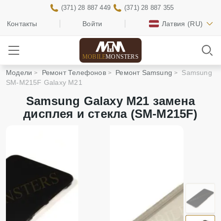
(371) 28 887 449
(371) 28 887 355
Контакты
Войти
Латвия
(RU)
MOBILE
MONSTERS
Модели
Ремонт Телефонов
Ремонт Samsung
Samsung
SM-M215F Galaxy M21
Samsung Galaxy M21 замена
дисплея и стекла (SM-M215F)