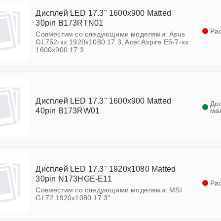
Дисплей LED 17.3" 1600x900 Matted
30pin B173RTN01
Ра
Совместим со следующими моделями: Asus
GL752-xx 1920x1080 17.3, Acer Aspire E5-7-xx
1600х900 17.3
Дисплей LED 17.3" 1600x900 Matted
До
40pin B173RW01
ма
Дисплей LED 17.3" 1920x1080 Matted
30pin N173HGE-E11
Ра
Совместим со следующими моделями: MSI
GL72 1920x1080 17.3"