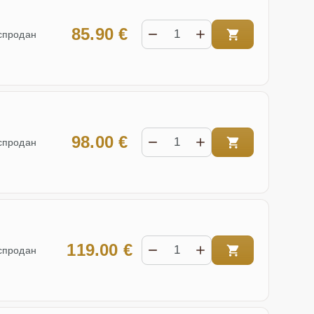
85.90 €
спродан
98.00 €
спродан
119.00 €
спродан