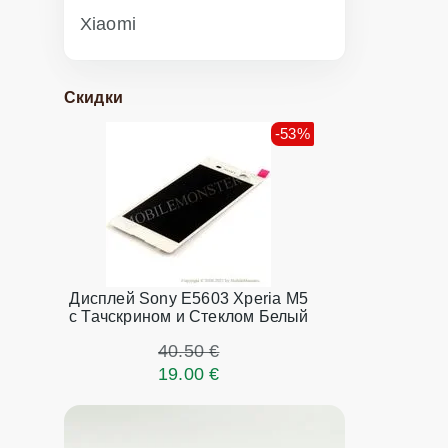
Xiaomi
Скидки
-53%
Дисплей Sony E5603 Xperia M5
с Тачскрином и Стеклом Белый
40.50 €
19.00 €