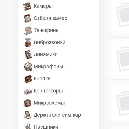
Камеры
Стёкла камер
Тачскрины
Виброзвонки
Динамики
Микрофоны
Кнопки
Коннекторы
Микросхемы
Держатели сим карт
Наушники