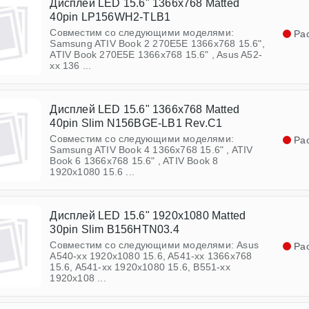
Дисплей LED 15.6" 1366x768 Matted
40pin LP156WH2-TLB1
Совместим со следующими моделями:
Ра
Samsung ATIV Book 2 270E5E 1366x768 15.6",
ATIV Book 270E5E 1366x768 15.6" , Asus A52-
xx 136 ...
Дисплей LED 15.6" 1366x768 Matted
40pin Slim N156BGE-LB1 Rev.C1
Совместим со следующими моделями:
Ра
Samsung ATIV Book 4 1366x768 15.6" , ATIV
Book 6 1366x768 15.6" , ATIV Book 8
1920x1080 15.6 ...
Дисплей LED 15.6" 1920x1080 Matted
30pin Slim B156HTN03.4
Совместим со следующими моделями: Asus
Ра
A540-xx 1920x1080 15.6, A541-xx 1366x768
15.6, A541-xx 1920x1080 15.6, B551-xx
1920x108 ...