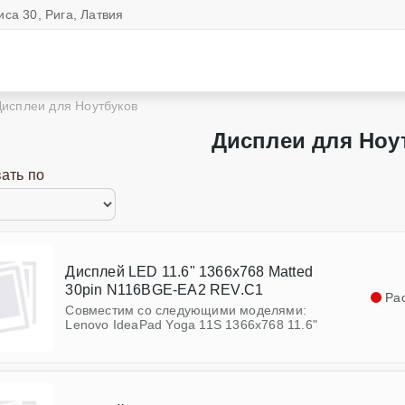
иса 30, Рига, Латвия
Дисплеи для Ноутбуков
Дисплеи для Ноу
ать по
Дисплей LED 11.6" 1366x768 Matted
30pin N116BGE-EA2 REV.C1
Ра
Совместим со следующими моделями:
Lenovo IdeaPad Yoga 11S 1366x768 11.6"