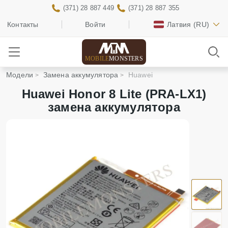
(371) 28 887 449
(371) 28 887 355
Контакты
Войти
Латвия
(RU)
MOBILE
MONSTERS
Модели
Замена аккумулятора
Huawei
Huawei Honor 8 Lite (PRA-LX1)
замена аккумулятора