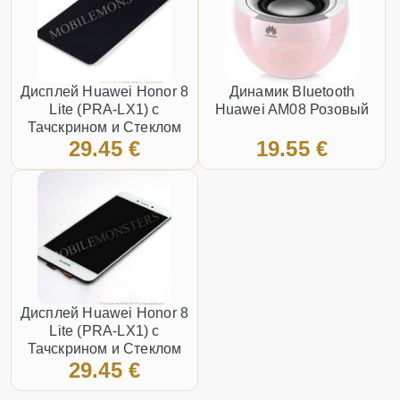
Дисплей Huawei Honor 8
Динамик Bluetooth
Lite (PRA-LX1) с
Huawei AM08 Розовый
Тачскрином и Стеклом
29.45 €
19.55 €
Чёрный
Дисплей Huawei Honor 8
Lite (PRA-LX1) с
Тачскрином и Стеклом
29.45 €
Белый