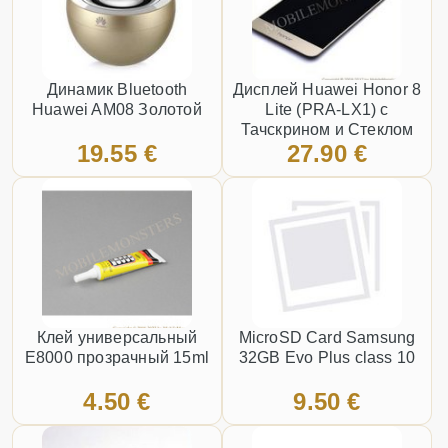
Динамик Bluetooth
Дисплей Huawei Honor 8
Huawei AM08 Золотой
Lite (PRA-LX1) с
Тачскрином и Стеклом
19.55 €
27.90 €
Золотой
Клей универсальный
MicroSD Card Samsung
E8000 прозрачный 15ml
32GB Evo Plus class 10
4.50 €
9.50 €