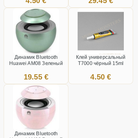
4.50 €
29.45 €
Динамик Bluetooth
Клей универсальный
Huawei AM08 Зеленый
T7000 чёрный 15ml
19.55 €
4.50 €
Динамик Bluetooth