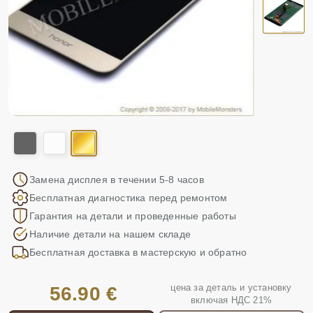
Замена дисплея в течении 5-8 часов
Бесплатная диагностика перед ремонтом
Гарантия на детали и проведенные работы
Наличие детали на нашем складе
Бесплатная доставка в мастерскую и обратно
цена за деталь и установку
56.90 €
включая НДС 21%