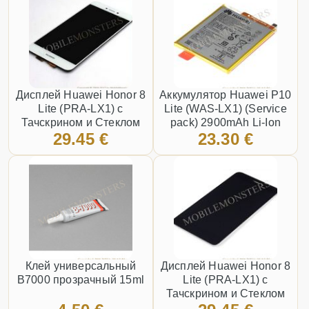
Дисплей Huawei Honor 8
Аккумулятор Huawei P10
Lite (PRA-LX1) с
Lite (WAS-LX1) (Service
Тачскрином и Стеклом
pack) 2900mAh Li-Ion
29.45 €
23.30 €
Белый
HB366481ECW
Клей универсальный
Дисплей Huawei Honor 8
B7000 прозрачный 15ml
Lite (PRA-LX1) с
Тачскрином и Стеклом
Чёрный