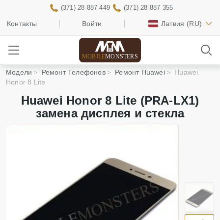
(371) 28 887 449
(371) 28 887 355
Контакты
Войти
Латвия
(RU)
MOBILE
MONSTERS
Модели
Ремонт Телефонов
Ремонт Huawei
Huawei
Honor 8 Lite
Huawei Honor 8 Lite (PRA-LX1)
замена дисплея и стекла