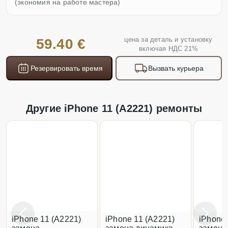
(экономия на работе мастера)
цена за деталь и установку
59.40 €
включая НДС 21%
Резервировать время
Вызвать курьера
Другие iPhone 11 (A2221) ремонты
iPhone 11 (A2221)
iPhone 11 (A2221)
iPhone 