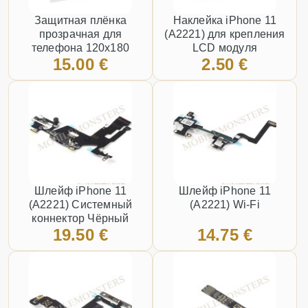
Защитная плёнка
Наклейка iPhone 11
прозрачная для
(A2221) для крепления
телефона 120x180
LCD модуля
15.00 €
2.50 €
Шлейф iPhone 11
Шлейф iPhone 11
(A2221) Системный
(A2221) Wi-Fi
коннектор Чёрный
19.50 €
14.75 €