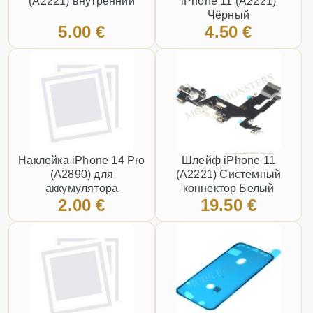
(A2221) внутренний
iPhone 11 (A2221)
Чёрный
5.00 €
4.50 €
Наклейка iPhone 14 Pro
Шлейф iPhone 11
(A2890) для
(A2221) Системный
аккумулятора
коннектор Белый
2.00 €
19.50 €