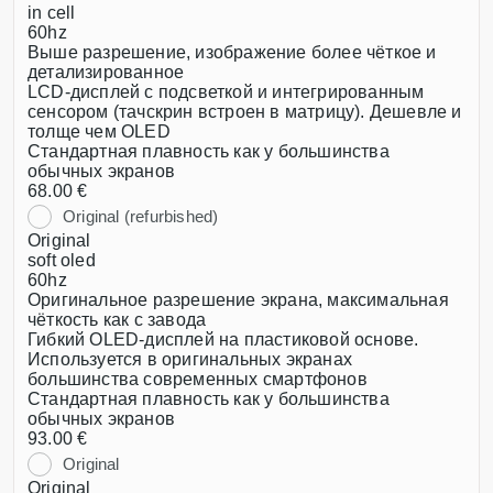
in cell
60hz
Выше разрешение, изображение более чёткое и
детализированное
LCD-дисплей с подсветкой и интегрированным
сенсором (тачскрин встроен в матрицу). Дешевле и
толще чем OLED
Стандартная плавность как у большинства
обычных экранов
68.00 €
Original (refurbished)
Original
soft oled
60hz
Оригинальное разрешение экрана, максимальная
чёткость как с завода
Гибкий OLED-дисплей на пластиковой основе.
Используется в оригинальных экранах
большинства современных смартфонов
Стандартная плавность как у большинства
обычных экранов
93.00 €
Original
Original