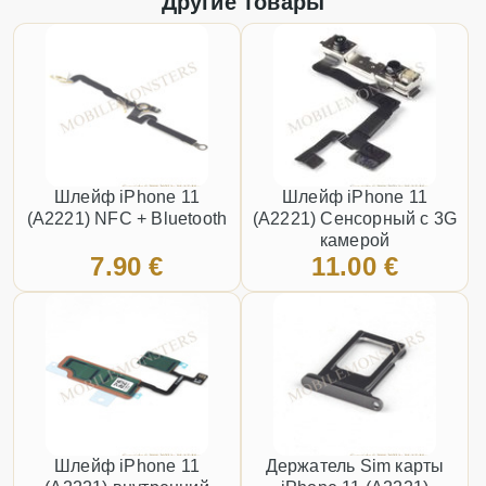
Другие товары
Шлейф iPhone 11
Шлейф iPhone 11
(A2221) NFC + Bluetooth
(A2221) Сенсорный с 3G
камерой
7.90 €
11.00 €
Шлейф iPhone 11
Держатель Sim карты