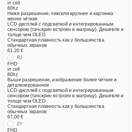
in cell
60hz
Ниже разрешение, пиксели крупнее и картинка
менее чёткая
LCD-дисплей с подсветкой и интегрированным
сенсором (тачскрин встроен в матрицу). Дешевле и
толще чем OLED
Стандартная плавность как у большинства
обычных экранов
61.20 €
RJ
FHD
in cell
60hz
Выше разрешение, изображение более чёткое и
детализированное
LCD-дисплей с подсветкой и интегрированным
сенсором (тачскрин встроен в матрицу). Дешевле и
толще чем OLED
Стандартная плавность как у большинства
обычных экранов
67.00 €
ZY
FHD