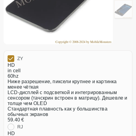
ZY
HD
in cell
60hz
Ниже разрешение, пиксели крупнее и картинка
менее чёткая
LCD-дисплей с подсветкой и интегрированным
сенсором (тачскрин встроен в матрицу). Дешевле и
толще чем OLED
Стандартная плавность как у большинства
обычных экранов
59.40 €
RJ
HD