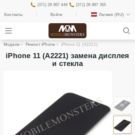
(371) 28 887 449
(371) 28 887 355
Контакты
Войти
Латвия
(RU)
MOBILE
MONSTERS
Модели
Ремонт iPhone
iPhone 11 (A2221)
iPhone 11 (A2221) замена дисплея
и стекла