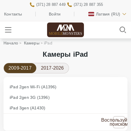
(371) 28 887 449
(371) 28 887 355
Контакты
Войти
Латвия
(RU)
MOBILE
MONSTERS
Начало
Камеры
iPad
Камеры iPad
2009-2017
2017-2026
iPad 2gen Wi-Fi (A1396)
iPad 2gen 3G (1396)
iPad 3gen (A1430)
Воспользуйт
поиском