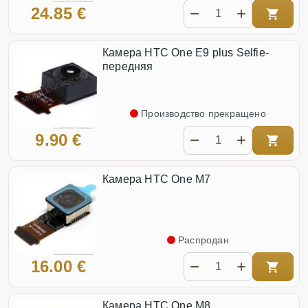
24.85 €
Камера HTC One E9 plus Selfie-
передняя
Производство прекращено
9.90 €
Камера HTC One M7
Распродан
16.00 €
Камера HTC One M8