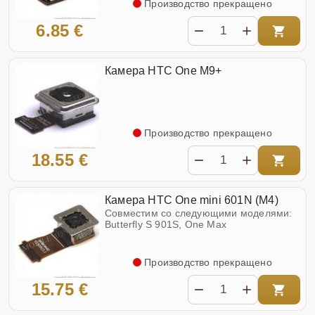
Производство прекращено
6.85 €
Камера HTC One M9+
Производство прекращено
18.55 €
Камера HTC One mini 601N (M4)
Совместим со следующими моделями:
Butterfly S 901S, One Max
Производство прекращено
15.75 €