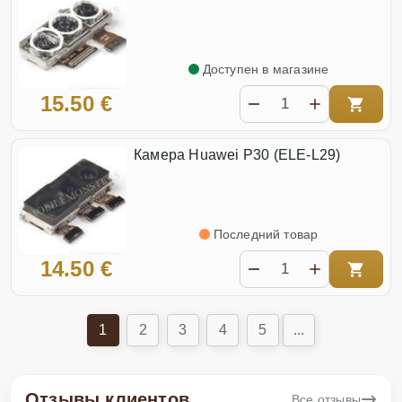
Доступен в магазине
15.50 €
Камера Huawei P30 (ELE-L29)
Последний товар
14.50 €
1
2
3
4
5
...
Отзывы клиентов
Все отзывы