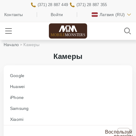
(371) 28 887 449
(371) 28 887 355
Контакты
Войти
Латвия
(RU)
MOBILE
MONSTERS
Начало
Камеры
Камеры
Google
Huawei
iPhone
Samsung
Xiaomi
Воспользуйт