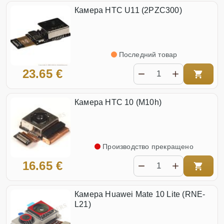
Камера HTC U11 (2PZC300)
Последний товар
23.65 €
Камера HTC 10 (M10h)
Производство прекращено
16.65 €
Камера Huawei Mate 10 Lite (RNE-
L21)