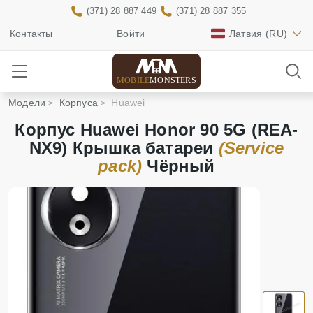
(371) 28 887 449
(371) 28 887 355
Контакты
Войти
Латвия
(RU)
MOBILE
MONSTERS
Модели
Корпуса
Huawei
Корпус Huawei Honor 90 5G (REA-
NX9) Крышка батареи
(Service
pack)
Чёрный