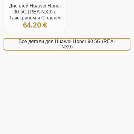
Дисплей Huawei Honor
90 5G (REA-NX9) с
Тачскрином и Стеклом
64.20 €
Чёрный
Все детали для Huawei Honor 90 5G (REA-
NX9)