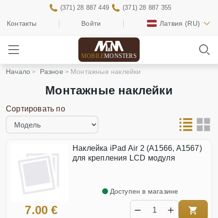
(371) 28 887 449
(371) 28 887 355
Контакты
Войти
Латвия
(RU)
MOBILE
MONSTERS
Начало
Разное
Монтажные наклейки
Монтажные наклейки
Сортировать по
Наклейка iPad Air 2 (A1566, A1567)
для крепления LCD модуля
Доступен в магазине
7.00 €