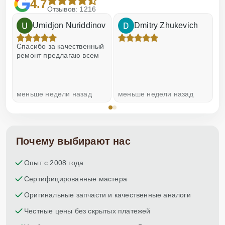
4.7
Отзывов: 1216
Umidjon Nuriddinov
Dmitry Zhukevich
!
Спасибо за качественный
О
ремонт предлагаю всем
меньше недели назад
меньше недели назад
н
Почему выбирают нас
Опыт с 2008 года
Сертифицированные мастера
Оригинальные запчасти и качественные аналоги
Честные цены без скрытых платежей