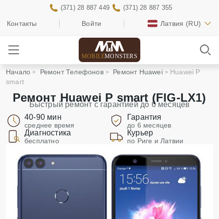
(371) 28 887 449
(371) 28 887 355
Контакты
Войти
Латвия
(RU)
MOBILE
MONSTERS
Начало
Ремонт Телефонов
Ремонт Huawei
Huawei P
smart
Ремонт Huawei P smart (FIG-LX1)
Быстрый ремонт с гарантией до 6 месяцев
40-90 мин
Гарантия
среднее время
до 6 месяцев
Диагностика
Курьер
бесплатно
по Риге и Латвии