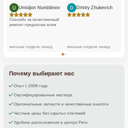
Umidjon Nuriddinov
Dmitry Zhukevich
!
Спасибо за качественный
О
ремонт предлагаю всем
меньше недели назад
меньше недели назад
н
Почему выбирают нас
Опыт с 2008 года
Сертифицированные мастера
Оригинальные запчасти и качественные аналоги
Честные цены без скрытых платежей
Удобное расположение в центре Риги