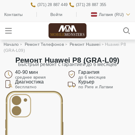
(371) 28 887 449
(371) 28 887 355
Контакты
Войти
Латвия
(RU)
MOBILE
MONSTERS
Начало
Ремонт Телефонов
Ремонт Huawei
Huawei P8
(GRA-L09)
Ремонт Huawei P8 (GRA-L09)
Быстрый ремонт с гарантией до 6 месяцев
40-90 мин
Гарантия
среднее время
до 6 месяцев
Диагностика
Курьер
бесплатно
по Риге и Латвии