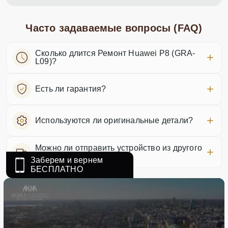
Часто задаваемые вопросы (FAQ)
Сколько длится Ремонт Huawei P8 (GRA-
L09)?
Есть ли гарантия?
Используются ли оригинальные детали?
Можно ли отправить устройство из другого
города?
Заберем и вернем
БЕСПЛАТНО