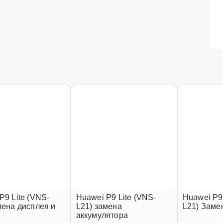
P9 Lite (VNS-
Huawei P9 Lite (VNS-
Huawei P9 
мена дисплея и
L21) замена
L21) Заме
аккумулятора