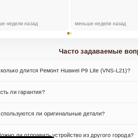
ше недели назад
меньше недели назад
Часто задаваемые воп
колько длится Ремонт Huawei P9 Lite (VNS-L21)?
сть ли гарантия?
спользуются ли оригинальные детали?
ожно ли отправить устройство из другого города?