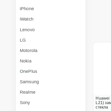
iPhone
iWatch
Lenovo
LG
Motorola
Nokia
OnePlus
Samsung
Realme
Huawei 
Sony
L21) за
стекла