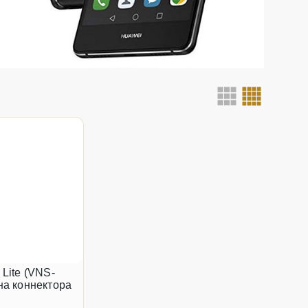
Lite (VNS-
на коннектора