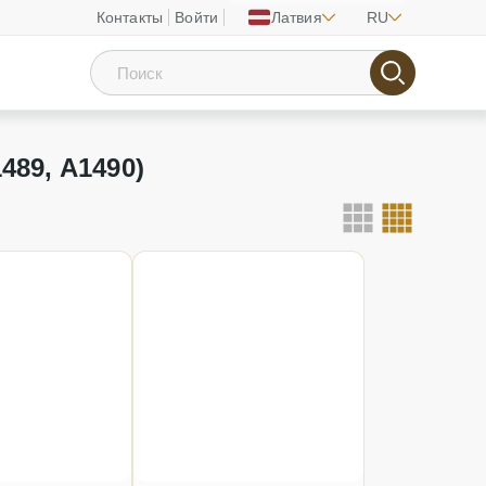
Контакты
Войти
Латвия
RU
489, A1490)