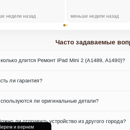
ше недели назад
меньше недели назад
Часто задаваемые воп
колько длится Ремонт iPad Mini 2 (A1489, A1490)?
сть ли гарантия?
спользуются ли оригинальные детали?
ожно ли отправить устройство из другого города?
берем и вернем