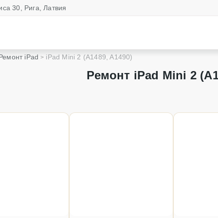
иса 30, Рига, Латвия
Ремонт iPad
iPad Mini 2 (A1489, A1490)
Ремонт iPad Mini 2 (A1