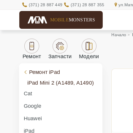
(371) 28 887 449
(371) 28 887 355
ул.Мат
MOBILE
MONSTERS
Начало
Ремонт
Запчасти
Модели
Ремонт iPad
iPad Mini 2 (A1489, A1490)
Cat
Google
Huawei
iPad