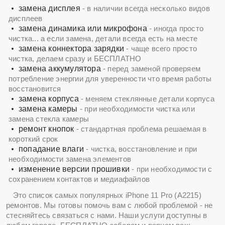
замена дисплея
- в наличии всегда несколько видов
дисплеев
замена динамика или микрофона
- иногда просто
чистка... а если замена, детали всегда есть на месте
замена коннектора зарядки
- чаще всего просто
чистка, делаем сразу и БЕСПЛАТНО
замена аккумулятора
- перед заменой проверяем
потребление энергии для уверенности что время работы
восстановится
замена корпуса
- меняем стеклянные детали корпуса
замена камеры
- при необходимости чистка или
замена стекла камеры
ремонт кнопок
- стандартная проблема решаемая в
короткий срок
попадание влаги
- чистка, восстановление и при
необходимости замена элементов
изменение версии прошивки
- при необходимости с
сохранением контактов и медиафайлов
Это список самых популярных iPhone 11 Pro (A2215)
ремонтов. Мы готовы помочь вам с любой проблемой - не
стесняйтесь связаться с нами. Наши услуги доступны в