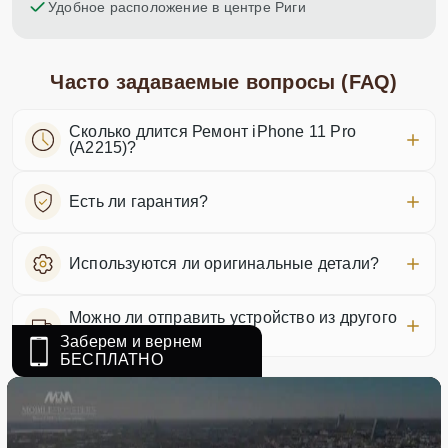
Удобное расположение в центре Риги
Часто задаваемые вопросы (FAQ)
Сколько длится Ремонт iPhone 11 Pro
(A2215)?
Есть ли гарантия?
Используются ли оригинальные детали?
Можно ли отправить устройство из другого
города?
Заберем и вернем
БЕСПЛАТНО