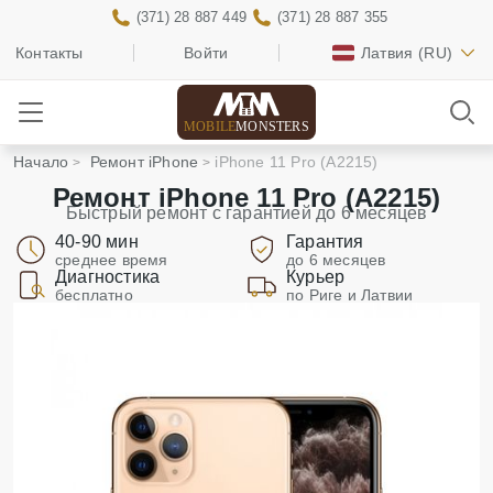
(371) 28 887 449
(371) 28 887 355
Контакты
Войти
Латвия
(RU)
MOBILE
MONSTERS
Начало
Ремонт iPhone
iPhone 11 Pro (A2215)
Ремонт iPhone 11 Pro (A2215)
Быстрый ремонт с гарантией до 6 месяцев
40-90 мин
Гарантия
среднее время
до 6 месяцев
Диагностика
Курьер
бесплатно
по Риге и Латвии