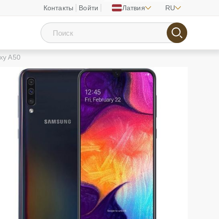
Контакты
Войти
Латвия
RU
xy A50