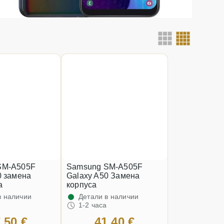
SM-A505F
Samsung SM-A505F
0 замена
Galaxy A50 Замена
а
корпуса
в наличии
Детали в наличии
1-2 часа
.50 €
41.40 €