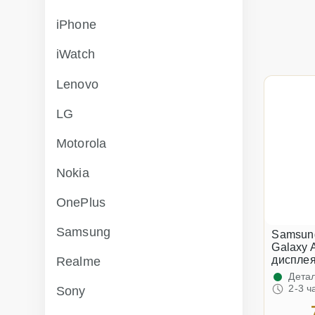
iPhone
iWatch
Lenovo
LG
Motorola
Nokia
OnePlus
Samsung
Samsun
Galaxy 
дисплея
Realme
Детал
2-3 ч
Sony