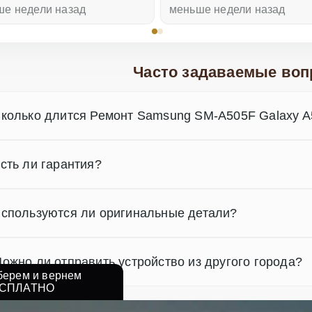
ше недели назад
меньше недели назад
Часто задаваемые воп
колько длится Ремонт Samsung SM-A505F Galaxy A
сть ли гарантия?
спользуются ли оригинальные детали?
ожно ли отправить устройство из другого города?
берем и вернем
СПЛАТНО