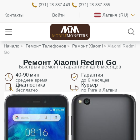
(371) 28 887 449
(371) 28 887 355
Контакты
Войти
Латвия
(RU)
MOBILE
MONSTERS
Начало
Ремонт Телефонов
Ремонт Xiaomi
Xiaomi Redmi
Go
Ремонт Xiaomi Redmi Go
Быстрый ремонт с гарантией до 6 месяцев
40-90 мин
Гарантия
среднее время
до 6 месяцев
Диагностика
Курьер
бесплатно
по Риге и Латвии