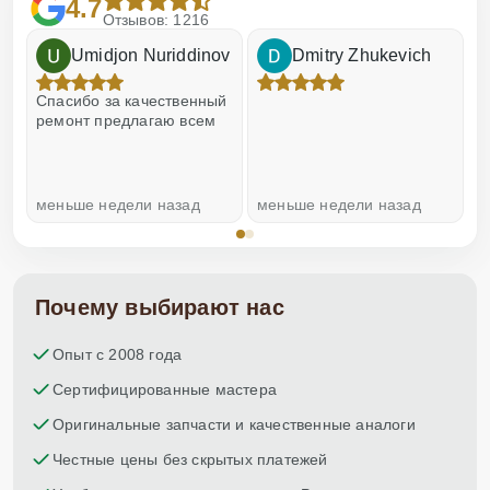
4.7
Отзывов: 1216
Umidjon Nuriddinov
Dmitry Zhukevich
!
Спасибо за качественный
О
ремонт предлагаю всем
меньше недели назад
меньше недели назад
н
Почему выбирают нас
Опыт с 2008 года
Сертифицированные мастера
Оригинальные запчасти и качественные аналоги
Честные цены без скрытых платежей