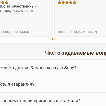
бо за качественный
нт предлагаю всем
ше недели назад
меньше недели назад
Часто задаваемые воп
колько длится Замена корпуса Sony?
сть ли гарантия?
спользуются ли оригинальные детали?