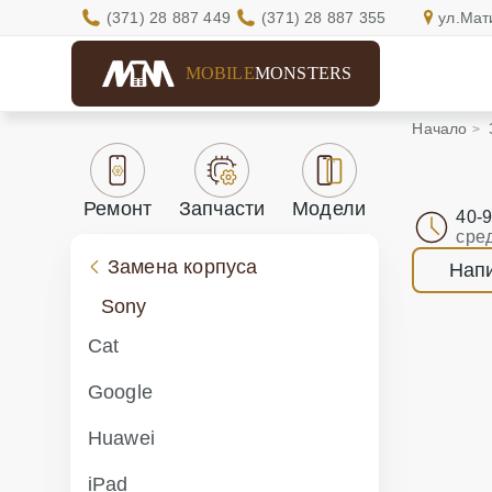
(371) 28 887 449
(371) 28 887 355
ул.Мат
MOBILE
MONSTERS
Начало
Ремонт
Запчасти
Модели
40-
сре
Замена корпуса
Напи
Sony
Cat
Google
Huawei
iPad