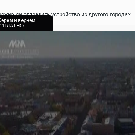
ожно ли отправить устройство из другого города?
берем и вернем
СПЛАТНО