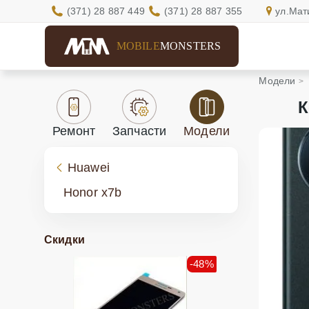
(371) 28 887 449
(371) 28 887 355
ул.Мат
MOBILE
MONSTERS
Модели
К
Ремонт
Запчасти
Модели
Huawei
Honor x7b
Скидки
-48%