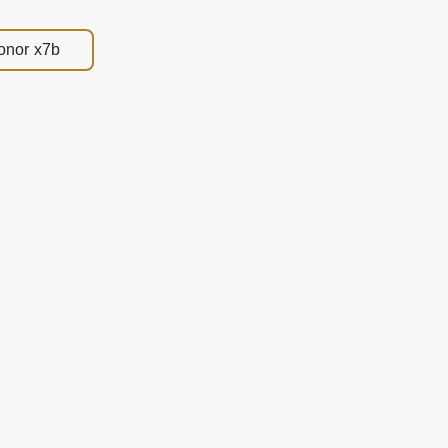
onor x7b