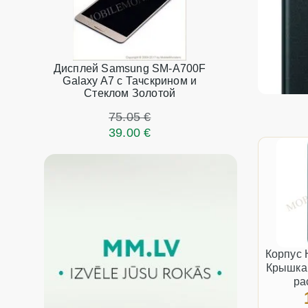
Дисплей Samsung SM-A700F
Galaxy A7 с Тачскрином и
Стеклом Золотой
75.05 €
39.00 €
Корпус 
Крышка 
pa