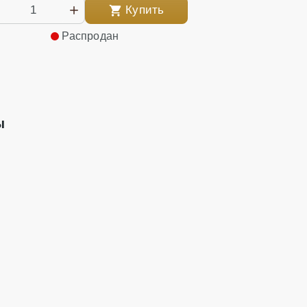
Купить
Распродан
ы