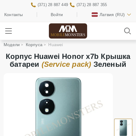
(371) 28 887 449
(371) 28 887 355
Контакты
Войти
Латвия
(RU)
MOBILE
MONSTERS
Модели
Корпуса
Huawei
Корпус Huawei Honor x7b Крышка
батареи
(Service pack)
Зеленый