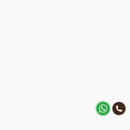
Kā nokļūt?