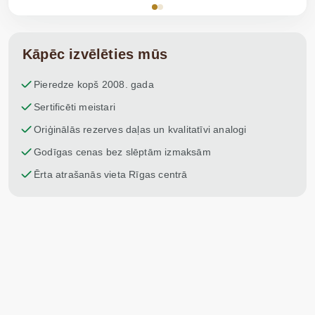
Kāpēc izvēlēties mūs
Pieredze kopš 2008. gada
Sertificēti meistari
Oriģinālās rezerves daļas un kvalitatīvi analogi
Godīgas cenas bez slēptām izmaksām
Ērta atrašanās vieta Rīgas centrā