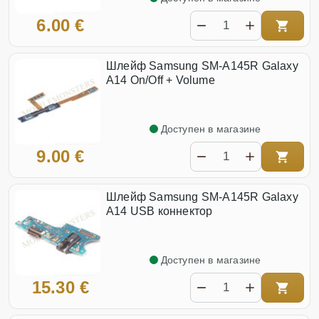
6.00 €
Шлейф Samsung SM-A145R Galaxy
A14 On/Off + Volume
Доступен в магазине
9.00 €
Шлейф Samsung SM-A145R Galaxy
A14 USB коннектор
Доступен в магазине
15.30 €