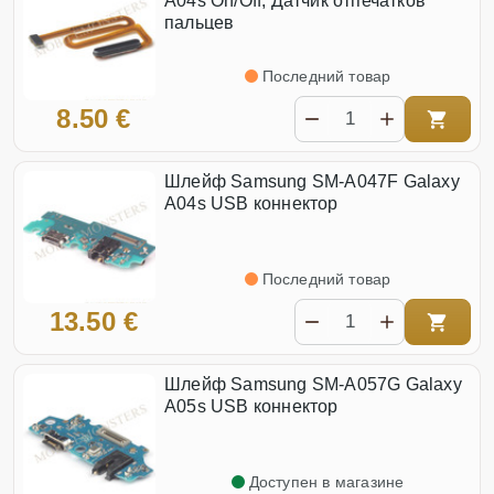
A04s On/Off, Датчик отпечатков
SM-A245 Galaxy A24 4G
SM-S908B Galaxy S22 Ultra 5G
пальцев
SM-A256B Galaxy A25 5G
SM-S911B Galaxy S23
Последний товар
SM-A266B Galaxy A26 5G
SM-S916 Galaxy S23+
8.50 €
SM-A325F Galaxy A32 4G
SM-S918B Galaxy S23 Ultra
SM-A326F Galaxy A32 5G
SM-S921B Galaxy S24
Шлейф Samsung SM-A047F Galaxy
SM-A336B Galaxy A33 5G
SM-S926B Galaxy S24+
A04s USB коннектор
SM-A346B Galaxy A34 5G
SM-S928B Galaxy S24 Ultra
SM-A356B Galaxy A35 5G
SM-S931B Galaxy S25 5G
Последний товар
SM-A376B Galaxy A37 5G
SM-S936B Galaxy S25+ 5G
13.50 €
SM-A525F Galaxy A52
SM-S938B Galaxy S25 Ultra
SM-A526F Galaxy A52
SM-S942B Galaxy S26
Шлейф Samsung SM-A057G Galaxy
SM-A528F Galaxy A52s 5G
SM-S947B Galaxy S26+
A05s USB коннектор
SM-A536B Galaxy A53 5G
SM-S948B Galaxy S26 Ultra
SM-T220 Galaxy Tab A7 Lite 8.7
SM-A546B Galaxy A54 5G
Wi-Fi
Доступен в магазине