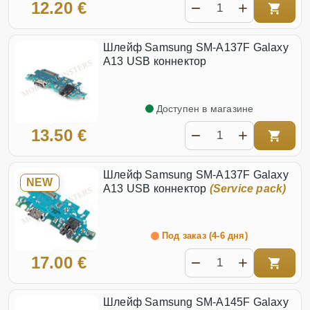
12.20 €
Шлейф Samsung SM-A137F Galaxy
A13 USB коннектор
Доступен в магазине
13.50 €
Шлейф Samsung SM-A137F Galaxy
NEW
A13 USB коннектор
(Service pack)
Под заказ (4-6 дня)
17.00 €
Шлейф Samsung SM-A145F Galaxy