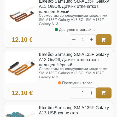
Шлейф Samsung SM-A135F Galaxy
A13 On/Off, Датчик отпечатков
пальцев Белый
Совместим со следующими моделями:
SM-A136F Galaxy A13 5G, SM-A137F
Galaxy A13
Доступен в магазине
12.10 €
Шлейф Samsung SM-A135F Galaxy
A13 On/Off, Датчик отпечатков
пальцев Чёрный
Совместим со следующими моделями:
SM-A136F Galaxy A13 5G, SM-A137F
Galaxy A13
Последний товар
12.10 €
Шлейф Samsung SM-A135F Galaxy
A13 USB коннектор