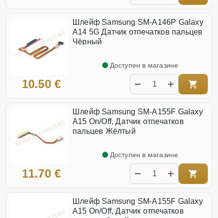
Шлейф Samsung SM-A146P Galaxy
A14 5G Датчик отпечатков пальцев
Чёрный
Доступен в магазине
10.50 €
Шлейф Samsung SM-A155F Galaxy
A15 On/Off, Датчик отпечатков
пальцев Жёлтый
Доступен в магазине
11.70 €
Шлейф Samsung SM-A155F Galaxy
A15 On/Off, Датчик отпечатков