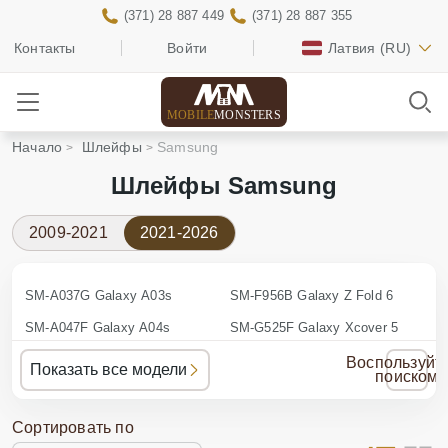
(371) 28 887 449
(371) 28 887 355
Контакты
Войти
Латвия
(RU)
MOBILE
MONSTERS
Начало
Шлейфы
Samsung
Шлейфы Samsung
2009-2021
2021-2026
SM-A037G Galaxy A03s
SM-F956B Galaxy Z Fold 6
SM-A047F Galaxy A04s
SM-G525F Galaxy Xcover 5
SM-A057G Galaxy A05s
SM-G556B Galaxy Xcover 7
Воспользуйт
Показать все модели
поиском
SM-A065F Galaxy A06
SM-G736B Galaxy Xcover 6 Pro
SM-A127F Galaxy A12s
SM-G990B Galaxy S21 FE 5G
Сортировать по