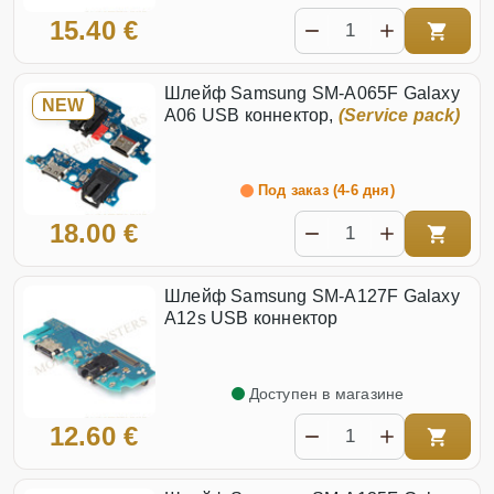
SM-T730/T736B Galaxy Tab S7
SM-A556B Galaxy A55 5G
FE
15.40 €
SM-A566 Galaxy A56 5G
SM-X115 Galaxy Tab A9
SM-X200/X205 Galaxy Tab A8
SM-A725F Galaxy A72
10.5 (2021)
Шлейф Samsung SM-A065F Galaxy
NEW
SM-X210/X216B Gaaxy Tab A9+
SM-F711B Galaxy Z Flip 3 5G
A06 USB коннектор,
(Service pack)
5G
SM-F721B Galaxy Z Flip 4 5G
SM-X510 Galaxy Tab S9 FE
SM-X610/X616 Galaxy Tab S9+
SM-F731 Galaxy Z Flip 5 5G
Под заказ (4-6 дня)
FE 5G
SM-F741 Galaxy Z Flip 6 5G
SM-X810 Galaxy Tab S9+
18.00 €
SM-F926B Galaxy Z Fold 3 5G
SM-X820 Galaxy Tab S10+
SM-X900 Galaxy Tab S8 Ultra
SM-F936 Galaxy Z Fold 4 5G
Шлейф Samsung SM-A127F Galaxy
Wi-Fi
A12s USB коннектор
SM-F946B Galaxy Z Fold 5
SM-X910 Galaxy Tab S9 Ultra
Доступен в магазине
12.60 €