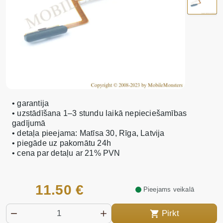
• garantija
• uzstādīšana 1–3 stundu laikā nepieciešamības
gadījumā
• detaļa pieejama: Matīsa 30, Rīga, Latvija
• piegāde uz pakomātu 24h
• cena par detaļu ar 21% PVN
11.50 €
Pieejams veikalā
Pirkt