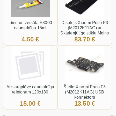
Līme universāla E8000
Displejs Xiaomi Poco F3
caurspīdīga 15ml
(M2012K11AG) ar
Skārienjūtīgo stiklu Melns
4.50 €
83.70 €
Aizsargplēve caurspīdīga
Šleife Xiaomi Poco F3
telefonam 120x180
(M2012K11AG) USB
konnektors
15.00 €
13.50 €