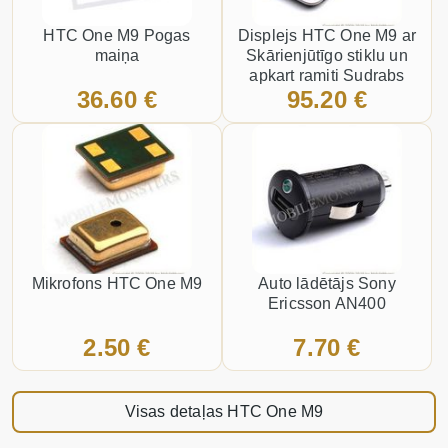
HTC One M9 Pogas
Displejs HTC One M9 ar
maiņa
Skārienjūtīgo stiklu un
apkart ramiti Sudrabs
36.60 €
95.20 €
Mikrofons HTC One M9
Auto lādētājs Sony
Ericsson AN400
2.50 €
7.70 €
Visas detaļas HTC One M9