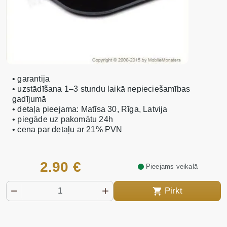
• garantija
• uzstādīšana 1–3 stundu laikā nepieciešamības
gadījumā
• detaļa pieejama: Matīsa 30, Rīga, Latvija
• piegāde uz pakomātu 24h
• cena par detaļu ar 21% PVN
2.90 €
Pieejams veikalā
Pirkt