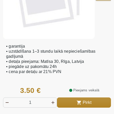
• garantija
• uzstādīšana 1–3 stundu laikā nepieciešamības
gadījumā
• detaļa pieejama: Matīsa 30, Rīga, Latvija
• piegāde uz pakomātu 24h
• cena par detaļu ar 21% PVN
3.50 €
Pieejams veikalā
Pirkt