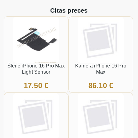
Citas preces
Šleife iPhone 16 Pro Max
Kamera iPhone 16 Pro
Light Sensor
Max
17.50 €
86.10 €