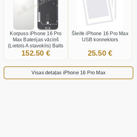
Korpuss iPhone 16 Pro
Šleife iPhone 16 Pro Max
Max Baterijas vāciņš
USB konnektors
(Lietots A stavoklis) Balts
152.50 €
25.50 €
Visas detaļas iPhone 16 Pro Max