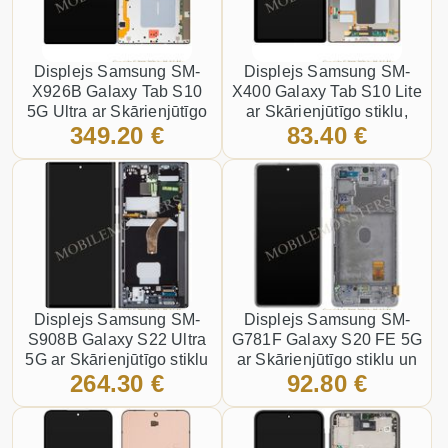
Displejs Samsung SM-
Displejs Samsung SM-
X926B Galaxy Tab S10
X400 Galaxy Tab S10 Lite
5G Ultra ar Skārienjūtīgo
ar Skārienjūtīgo stiklu,
349.20 €
83.40 €
stiklu, (Service pack)
(Service pack) Melns
Melns
Displejs Samsung SM-
Displejs Samsung SM-
S908B Galaxy S22 Ultra
G781F Galaxy S20 FE 5G
5G ar Skārienjūtīgo stiklu
ar Skārienjūtīgo stiklu un
264.30 €
92.80 €
un apkart ramiti (Service
apkart ramiti (Service
pack) Gaiši zils
pack) Balts