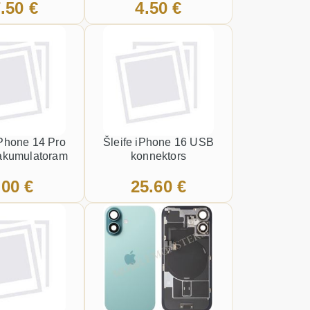
.50 €
4.50 €
Phone 14 Pro
Šleife iPhone 16 USB
akumulatoram
konnektors
.00 €
25.60 €