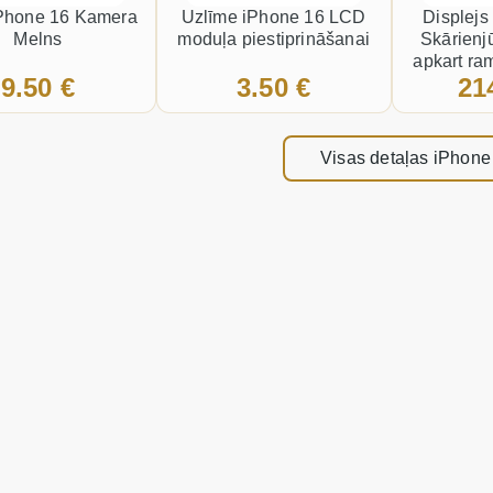
iPhone 16 Kamera
Uzlīme iPhone 16 LCD
Displejs
Melns
moduļa piestiprināšanai
Skārienjū
apkart ram
9.50 €
3.50 €
21
Visas detaļas iPhone