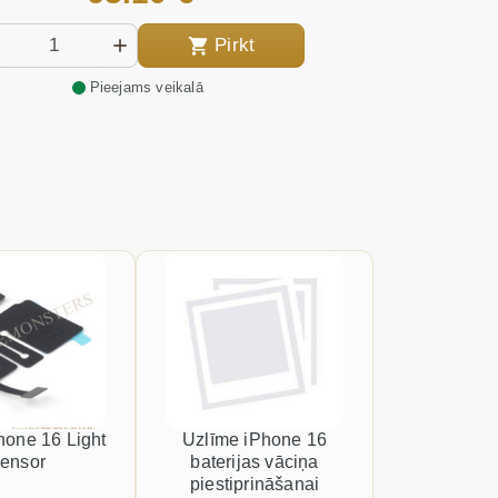
Pirkt
Pieejams veikalā
Phone 16 Light
Uzlīme iPhone 16
ensor
baterijas vāciņa
piestiprināšanai