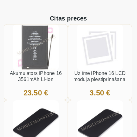
Citas preces
Akumulators iPhone 16
Uzlīme iPhone 16 LCD
3561mAh Li-Ion
moduļa piestiprināšanai
23.50 €
3.50 €