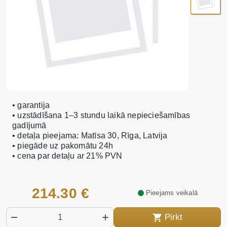
• garantija
• uzstādīšana 1–3 stundu laikā nepieciešamības
gadījumā
• detaļa pieejama: Matīsa 30, Rīga, Latvija
• piegāde uz pakomātu 24h
• cena par detaļu ar 21% PVN
214.30 €
Pieejams veikalā
Pirkt