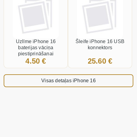
Uzlīme iPhone 16
Šleife iPhone 16 USB
baterijas vāciņa
konnektors
piestiprināšanai
4.50 €
25.60 €
Visas detaļas iPhone 16