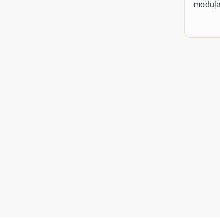
moduļa