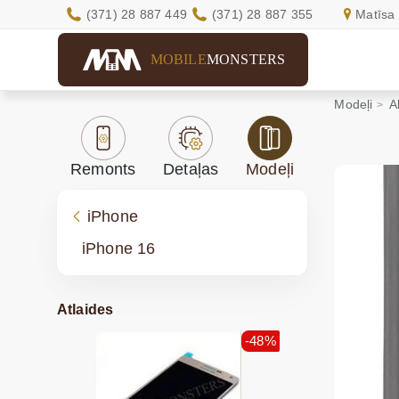
(371) 28 887 449
(371) 28 887 355
Matīsa 
MOBILE
MONSTERS
Modeļi
A
Remonts
Detaļas
Modeļi
iPhone
iPhone 16
Atlaides
-48%