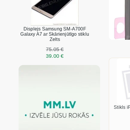
Displejs Samsung SM-A700F
Galaxy A7 ar Skārienjūtīgo stiklu
Zelts
75.05 €
39.00 €
Stikls 