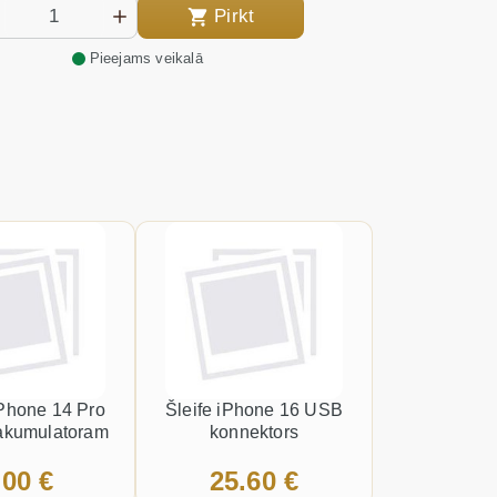
Pirkt
Pieejams veikalā
Phone 14 Pro
Šleife iPhone 16 USB
akumulatoram
konnektors
.00 €
25.60 €