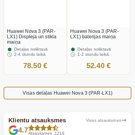
Huawei Nova 3 (PAR-
Huawei Nova 3 (PAR-
LX1) Displeja un stikla
LX1) baterijas maiņa
maiņa
Detaļas noliktavā
Detaļas noliktavā
2-4 stundu laikā
1-2 stundu laikā
78.50 €
52.40 €
Visas detaļas Huawei Nova 3 (PAR-LX1)
Klientu atsauksmes
Visas atsauksmes
4.7
Atsauksmes: 1216