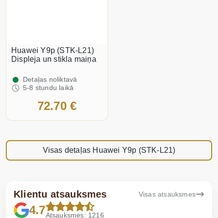
Huawei Y9p (STK-L21)
Displeja un stikla maiņa
Detaļas noliktavā
5-8 stundu laikā
72.70 €
Visas detaļas Huawei Y9p (STK-L21)
Klientu atsauksmes
Visas atsauksmes
4.7
Atsauksmes: 1216