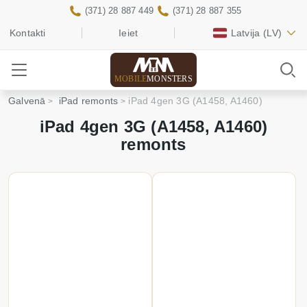
(371) 28 887 449
(371) 28 887 355
Kontakti
Ieiet
Latvija
(LV)
MOBILE
MONSTERS
Galvenā
iPad remonts
iPad 4gen 3G (A1458, A1460)
iPad 4gen 3G (A1458, A1460)
remonts