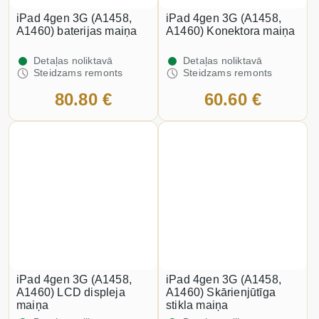
iPad 4gen 3G (A1458,
iPad 4gen 3G (A1458,
A1460) baterijas maiņa
A1460) Konektora maiņa
Detaļas noliktavā
Detaļas noliktavā
Steidzams remonts
Steidzams remonts
80.80 €
60.60 €
iPad 4gen 3G (A1458,
iPad 4gen 3G (A1458,
A1460) LCD displeja
A1460) Skārienjūtīga
maiņa
stikla maiņa