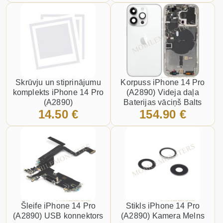
Skrūvju un stiprinājumu
Korpuss iPhone 14 Pro
komplekts iPhone 14 Pro
(A2890) Videja daļa
(A2890)
Baterijas vāciņš Balts
14.50 €
154.90 €
Šleife iPhone 14 Pro
Stikls iPhone 14 Pro
(A2890) USB konnektors
(A2890) Kamera Melns