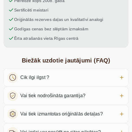
Pieredze kopš 2008. gada
Sertificēti meistari
Oriģinālās rezerves daļas un kvalitatīvi analogi
Godīgas cenas bez slēptām izmaksām
Ērta atrašanās vieta Rīgas centrā
Biežāk uzdotie jautājumi (FAQ)
Cik ilgi ilgst ?
Vai tiek nodrošināta garantija?
Vai tiek izmantotas oriģinālās detaļas?