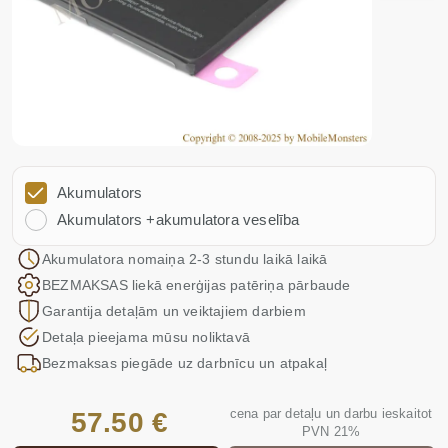
Akumulators
Akumulators +akumulatora veselība
Akumulatora nomaiņa 2-3 stundu laikā laikā
BEZMAKSAS liekā enerģijas patēriņa pārbaude
Garantija detaļām un veiktajiem darbiem
Detaļa pieejama mūsu noliktavā
Bezmaksas piegāde uz darbnīcu un atpakaļ
cena par detaļu un darbu ieskaitot
57.50 €
PVN 21%