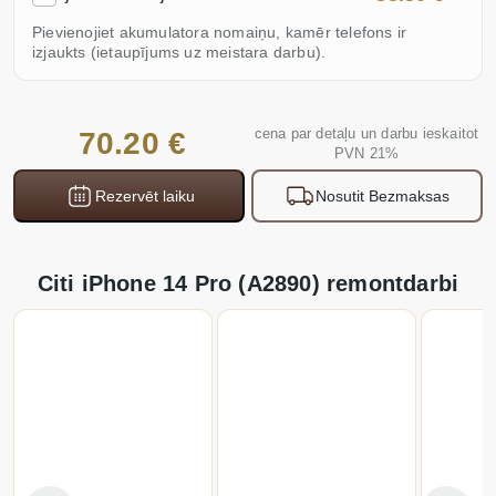
Pievienojiet akumulatora nomaiņu, kamēr telefons ir
izjaukts (ietaupījums uz meistara darbu).
cena par detaļu un darbu ieskaitot
70.20 €
PVN 21%
Rezervēt laiku
Nosutit Bezmaksas
Citi iPhone 14 Pro (A2890) remontdarbi