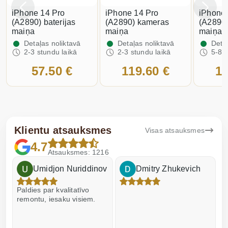
iPhone 14 Pro
iPhone 14 Pro
iPhone 
(A2890) baterijas
(A2890) kameras
(A2890
maiņa
maiņa
maiņa
Detaļas noliktavā
Detaļas noliktavā
Detaļ
2-3 stundu laikā
2-3 stundu laikā
5-8 s
57.50 €
119.60 €
12
Klientu atsauksmes
Visas atsauksmes
4.7
Atsauksmes: 1216
Umidjon Nuriddinov
Dmitry Zhukevich
Paldies par kvalitatīvo
I
remontu, iesaku visiem.