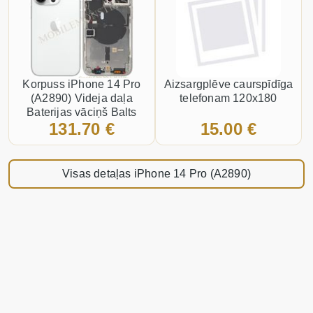
Korpuss iPhone 14 Pro
Aizsargplēve caurspīdīga
(A2890) Videja daļa
telefonam 120x180
Baterijas vāciņš Balts
131.70 €
15.00 €
Visas detaļas iPhone 14 Pro (A2890)