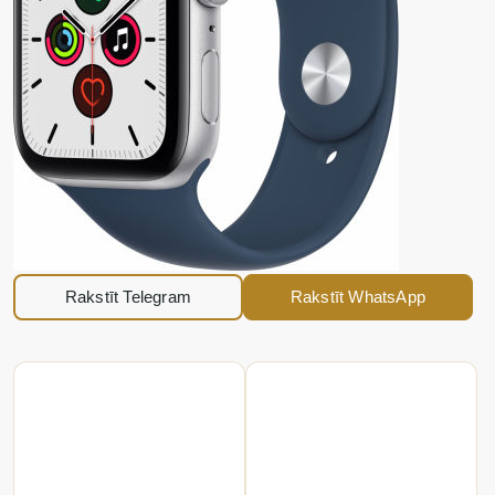
Rakstīt Telegram
Rakstīt WhatsApp