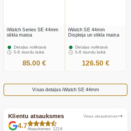
iWatch Series SE 44mm
iWatch SE 44mm
stikla maiņa
Displeja un stikla maiņa
Detaļas noliktavā
Detaļas noliktavā
5-8 stundu laikā
5-8 stundu laikā
85.00 €
126.50 €
Visas detaļas iWatch SE 44mm
Klientu atsauksmes
Visas atsauksmes
4.7
Atsauksmes: 1216