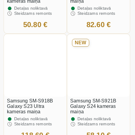
kameras maiņa
maiņa
Detaļas noliktavā
Detaļas noliktavā
Steidzams remonts
Steidzams remonts
50.80 €
82.60 €
NEW
Samsung SM-S918B
Samsung SM-S921B
Galaxy S23 Ultra
Galaxy S24 kameras
kameras maiņa
maiņa
Detaļas noliktavā
Detaļas noliktavā
Steidzams remonts
Steidzams remonts