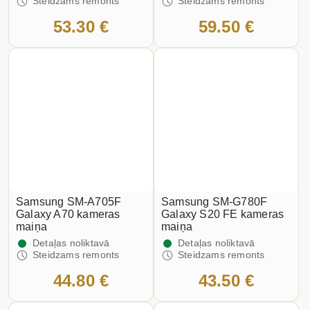
Steidzams remonts
Steidzams remonts
53.30 €
59.50 €
Samsung SM-A705F
Samsung SM-G780F
Galaxy A70 kameras
Galaxy S20 FE kameras
maiņa
maiņa
Detaļas noliktavā
Detaļas noliktavā
Steidzams remonts
Steidzams remonts
44.80 €
43.50 €