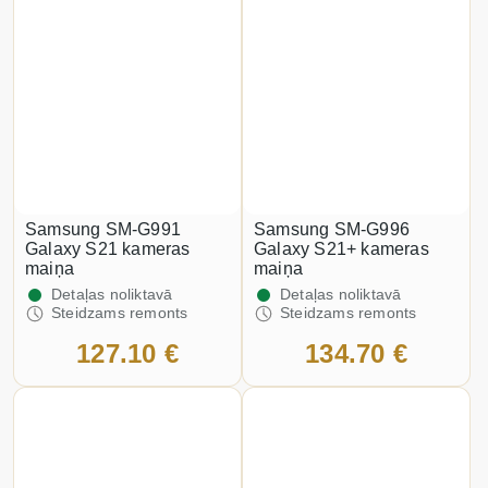
Samsung SM-G991
Samsung SM-G996
Galaxy S21 kameras
Galaxy S21+ kameras
maiņa
maiņa
Detaļas noliktavā
Detaļas noliktavā
Steidzams remonts
Steidzams remonts
127.10 €
134.70 €