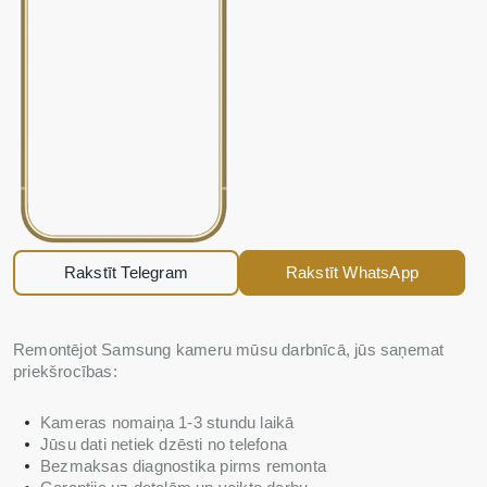
Rakstīt Telegram
Rakstīt WhatsApp
Remontējot Samsung kameru mūsu darbnīcā, jūs saņemat
priekšrocības:
Kameras nomaiņa 1-3 stundu laikā
Jūsu dati netiek dzēsti no telefona
Bezmaksas diagnostika pirms remonta