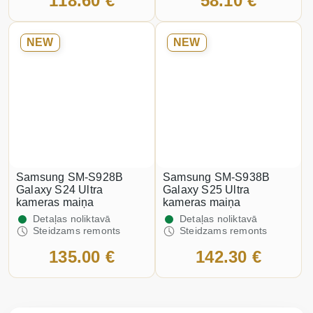
118.60 €
58.10 €
NEW
NEW
Samsung SM-S928B
Samsung SM-S938B
Galaxy S24 Ultra
Galaxy S25 Ultra
kameras maiņa
kameras maiņa
Detaļas noliktavā
Detaļas noliktavā
Steidzams remonts
Steidzams remonts
135.00 €
142.30 €