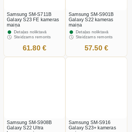
Samsung SM-S711B
Samsung SM-S901B
Galaxy S23 FE kameras
Galaxy S22 kameras
maiņa
maiņa
Detaļas noliktavā
Detaļas noliktavā
Steidzams remonts
Steidzams remonts
61.80 €
57.50 €
Samsung SM-S908B
Samsung SM-S916
Galaxy S22 Ultra
Galaxy S23+ kameras