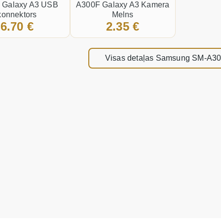
 Galaxy A3 USB
A300F Galaxy A3 Kamera
konnektors
Melns
6.70 €
2.35 €
Visas detaļas Samsung SM-A30