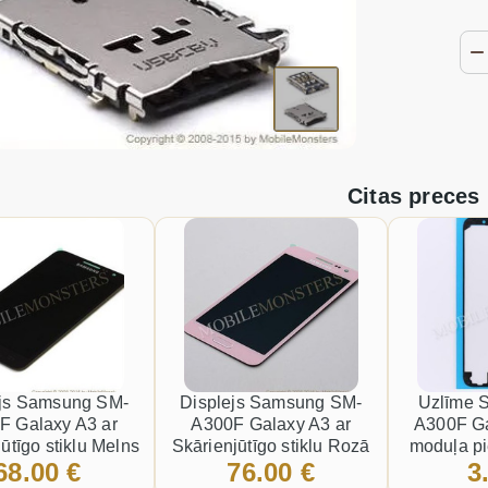
Citas preces
ejs Samsung SM-
Displejs Samsung SM-
Uzlīme 
F Galaxy A3 ar
A300F Galaxy A3 ar
A300F G
ūtīgo stiklu Melns
Skārienjūtīgo stiklu Rozā
moduļa pi
68.00 €
76.00 €
3