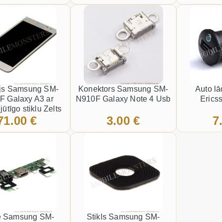
ejs Samsung SM-
Konektors Samsung SM-
Auto lā
F Galaxy A3 ar
N910F Galaxy Note 4 Usb
Erics
jūtīgo stiklu Zelts
71.00 €
3.00 €
7
fe Samsung SM-
Stikls Samsung SM-