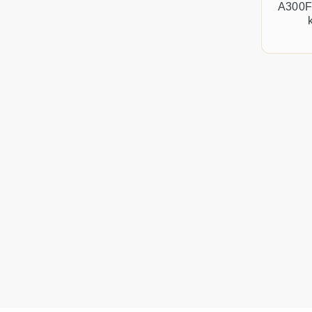
A300F