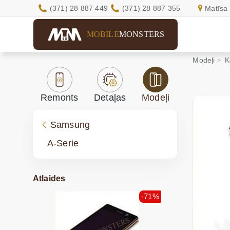
(371) 28 887 449
(371) 28 887 355
Matīsa 
MOBILE
MONSTERS
Modeļi
K
Remonts
Detaļas
Modeļi
Samsung
A-Serie
Atlaides
-71%