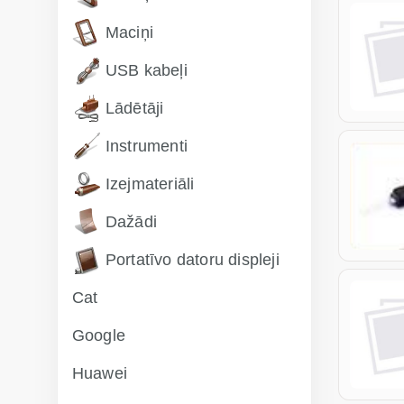
Maciņi
USB kabeļi
Lādētāji
Instrumenti
Izejmateriāli
Dažādi
Portatīvo datoru displeji
Cat
Google
Huawei