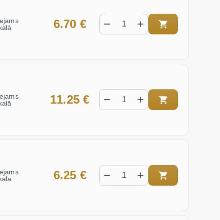
eejams
6.70 €
kalā
eejams
11.25 €
kalā
eejams
6.25 €
kalā