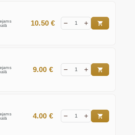
eejams
10.50 €
kalā
eejams
9.00 €
kalā
eejams
4.00 €
kalā