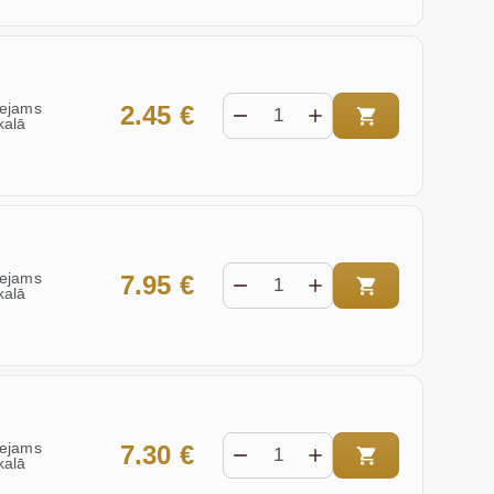
eejams
2.45 €
kalā
eejams
7.95 €
kalā
eejams
7.30 €
kalā