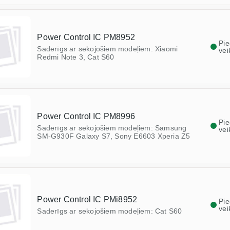
Power Control IC PM8952
Pi
Saderīgs ar sekojošiem modeļiem: Xiaomi
vei
Redmi Note 3, Cat S60
Power Control IC PM8996
Pi
Saderīgs ar sekojošiem modeļiem: Samsung
vei
SM-G930F Galaxy S7, Sony E6603 Xperia Z5
Power Control IC PMi8952
Pi
vei
Saderīgs ar sekojošiem modeļiem: Cat S60