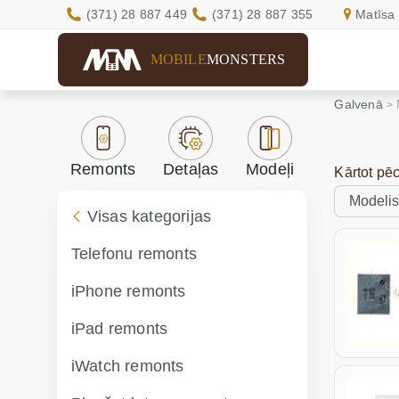
(371) 28 887 449
(371) 28 887 355
Matīsa 
MOBILE
MONSTERS
Galvenā
Remonts
Detaļas
Modeļi
Kārtot pē
Visas kategorijas
Telefonu remonts
iPhone remonts
iPad remonts
iWatch remonts