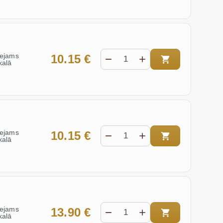
eejams
10.15 €
kalā
eejams
10.15 €
kalā
eejams
13.90 €
kalā