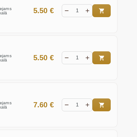
eejams
5.50 €
kalā
eejams
5.50 €
kalā
eejams
7.60 €
kalā