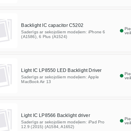
Backlight IC capacitor C5202
Pi
Saderīgs ar sekojošiem modeļiem: iPhone 6
vei
(A1586), 6 Plus (A1524)
Light IC LP8550 LED Backlight Driver
Pi
Saderīgs ar sekojošiem modeļiem: Apple
vei
MacBook Air 13
Light IC LP8566 Backlight driver
Pi
Saderīgs ar sekojošiem modeļiem: iPad Pro
vei
12.9 (2015) (A1584, A1652)