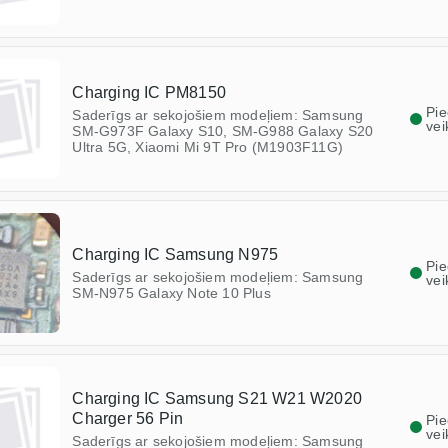
Charging IC PM8150
Pi
Saderīgs ar sekojošiem modeļiem: Samsung
vei
SM-G973F Galaxy S10, SM-G988 Galaxy S20
Ultra 5G, Xiaomi Mi 9T Pro (M1903F11G)
Charging IC Samsung N975
Pi
Saderīgs ar sekojošiem modeļiem: Samsung
vei
SM-N975 Galaxy Note 10 Plus
Charging IC Samsung S21 W21 W2020
Charger 56 Pin
Pi
vei
Saderīgs ar sekojošiem modeļiem: Samsung