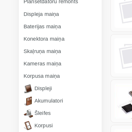
Planšetdatoru remonts
Displeja maiņa
Baterijas maiņa
Konektora maiņa
Skaļruņa maiņa
Kameras maiņa
Korpusa maiņa
Displeji
Akumulatori
Šleifes
Korpusi