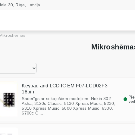
iela 30, Rīga, Latvija
Mikroshēmas
Mikroshēma
c
Keypad and LCD IC EMIF07-LCD02F3
18pin
Pi
Saderīgs ar sekojošiem modeļiem: Nokia 302
vei
Asha, 3120c Classic, 5130 Xpress Music, 5230,
5310 Xpress Music, 5800 Xpress Music, 6300,
6700c C ...