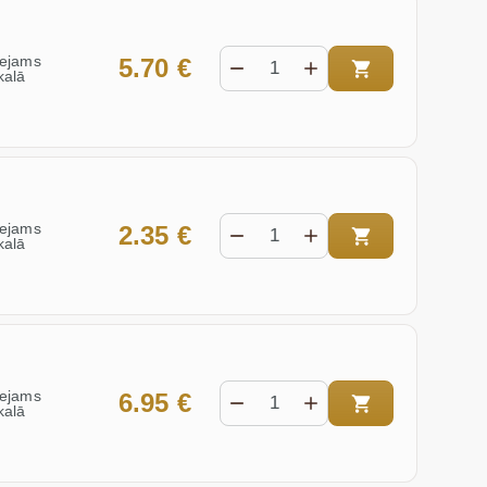
eejams
5.70 €
kalā
eejams
2.35 €
kalā
eejams
6.95 €
kalā