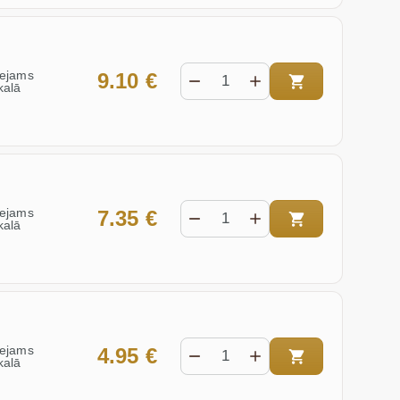
eejams
9.10 €
kalā
eejams
7.35 €
kalā
eejams
4.95 €
kalā