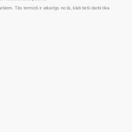
em. Tās termiņš ir atkarīgs no tā, kādi tieši darbi tika