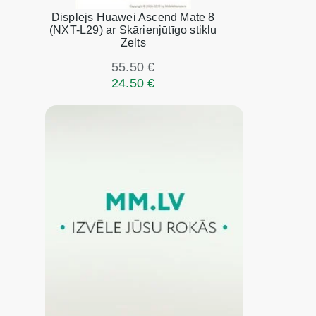
Displejs Huawei Ascend Mate 8
(NXT-L29) ar Skārienjūtīgo stiklu
Zelts
55.50 €
24.50 €