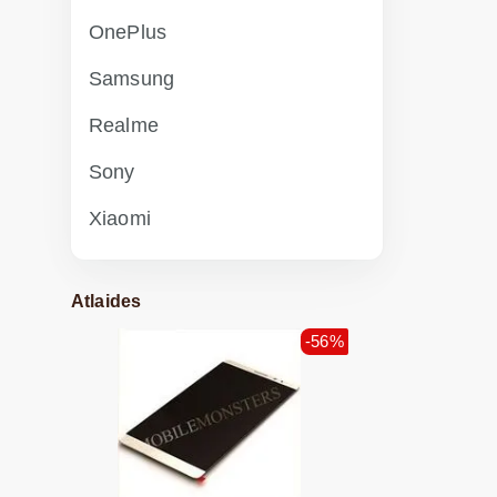
OnePlus
Samsung
Realme
Sony
Xiaomi
Atlaides
-56%