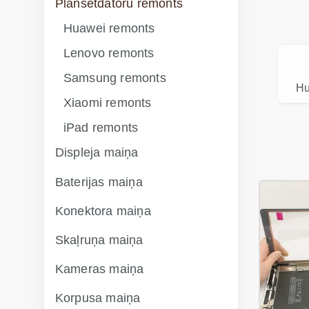
Planšetdatoru remonts
Huawei remonts
Lenovo remonts
Samsung remonts
Hu
Xiaomi remonts
iPad remonts
Displeja maiņa
Baterijas maiņa
Konektora maiņa
Skaļruņa maiņa
Kameras maiņa
Korpusa maiņa