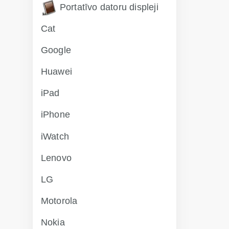
Portatīvo datoru displeji
Cat
Google
Huawei
iPad
iPhone
iWatch
Lenovo
LG
Motorola
Nokia